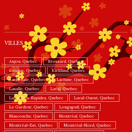
VILLES
Anjou, Quebec
Brossard, Quebec
Candiac, Quebec
Kirkland, Quebec
Lachenaie, Quebec
Lachine, Quebec
Lasalle, Quebec
Laval, Quebec
Laval-Des-Rapides, Quebec
Laval-Ouest, Quebec
Le Gardeur, Quebec
Longueuil, Quebec
Mascouche, Quebec
Montréal, Quebec
Montréal-Est, Quebec
Montréal-Nord, Quebec