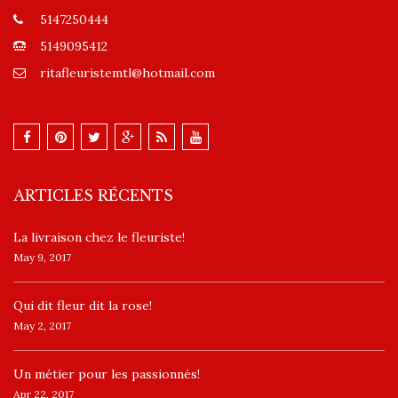
5147250444
5149095412
ritafleuristemtl@hotmail.com
ARTICLES RÉCENTS
La livraison chez le fleuriste!
May 9, 2017
​Qui dit fleur dit la rose!
May 2, 2017
Un ​métier pour les passionnés​!
Apr 22, 2017