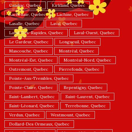
Candiac, Quebec
Kirkland, Quebec
Lachenaie, Quebec
Lachine, Quebec
Lasalle, Quebec
Laval, Quebec
Laval-Des-Rapides, Quebec
Laval-Ouest, Quebec
Le Gardeur, Quebec
Longueuil, Quebec
Mascouche, Quebec
Montréal, Quebec
Montréal-Est, Quebec
Montréal-Nord, Quebec
Outremont, Quebec
Pierrefonds, Quebec
Pointe-Aux-Trembles, Quebec
Pointe-Claire, Quebec
Repentigny, Quebec
Saint-Lambert, Quebec
Saint-Laurent, Quebec
Saint-Léonard, Quebec
Terrebonne, Quebec
Verdun, Quebec
Westmount, Quebec
Dollard-Des Ormeaux, Quebec