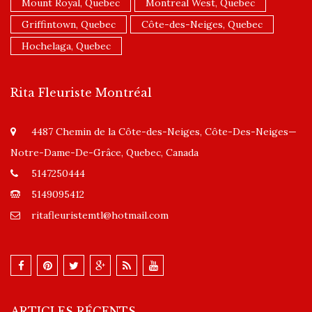
Mount Royal, Quebec
Montreal West, Quebec
Griffintown, Quebec
Côte-des-Neiges, Quebec
Hochelaga, Quebec
Rita Fleuriste Montréal
4487 Chemin de la Côte-des-Neiges, Côte-Des-Neiges—
Notre-Dame-De-Grâce, Quebec, Canada
5147250444
5149095412
ritafleuristemtl@hotmail.com
ARTICLES RÉCENTS