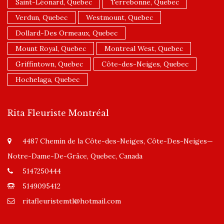
Saint-Léonard, Quebec
Terrebonne, Quebec
Verdun, Quebec
Westmount, Quebec
Dollard-Des Ormeaux, Quebec
Mount Royal, Quebec
Montreal West, Quebec
Griffintown, Quebec
Côte-des-Neiges, Quebec
Hochelaga, Quebec
Rita Fleuriste Montréal
4487 Chemin de la Côte-des-Neiges, Côte-Des-Neiges—
Notre-Dame-De-Grâce, Quebec, Canada
5147250444
5149095412
ritafleuristemtl@hotmail.com