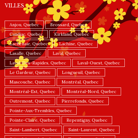
VILLES
Anjou, Quebec
Brossard, Quebec
Candiac, Quebec
Kirkland, Quebec
Lachenaie, Quebec
Lachine, Quebec
Lasalle, Quebec
Laval, Quebec
Laval-Des-Rapides, Quebec
Laval-Ouest, Quebec
Le Gardeur, Quebec
Longueuil, Quebec
Mascouche, Quebec
Montréal, Quebec
Montréal-Est, Quebec
Montréal-Nord, Quebec
Outremont, Quebec
Pierrefonds, Quebec
Pointe-Aux-Trembles, Quebec
Pointe-Claire, Quebec
Repentigny, Quebec
Saint-Lambert, Quebec
Saint-Laurent, Quebec