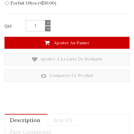
Forfait Ultra (+$30.00)
Qté
Ajouter Au Panier
Ajouter À La Liste De Souhaits
Comparez Ce Produit
Description
Avis (0)
Face Comments