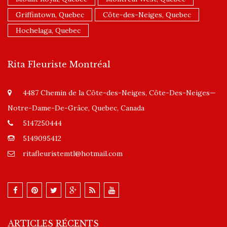
Griffintown, Quebec
Côte-des-Neiges, Quebec
Hochelaga, Quebec
Rita Fleuriste Montréal
4487 Chemin de la Côte-des-Neiges, Côte-Des-Neiges—
Notre-Dame-De-Grâce, Quebec, Canada
5147250444
5149095412
ritafleuristemtl@hotmail.com
ARTICLES RÉCENTS