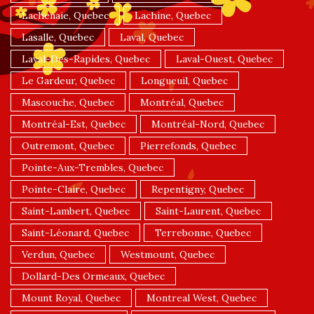
Lachenaie, Quebec
Lachine, Quebec
Lasalle, Quebec
Laval, Quebec
Laval-Des-Rapides, Quebec
Laval-Ouest, Quebec
Le Gardeur, Quebec
Longueuil, Quebec
Mascouche, Quebec
Montréal, Quebec
Montréal-Est, Quebec
Montréal-Nord, Quebec
Outremont, Quebec
Pierrefonds, Quebec
Pointe-Aux-Trembles, Quebec
Pointe-Claire, Quebec
Repentigny, Quebec
Saint-Lambert, Quebec
Saint-Laurent, Quebec
Saint-Léonard, Quebec
Terrebonne, Quebec
Verdun, Quebec
Westmount, Quebec
Dollard-Des Ormeaux, Quebec
Mount Royal, Quebec
Montreal West, Quebec