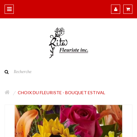
CHOIX DU FLEURISTE - BOUQUET ESTIVAL