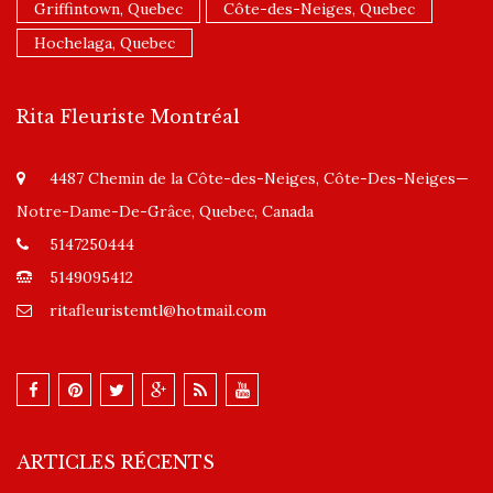
Griffintown, Quebec
Côte-des-Neiges, Quebec
Hochelaga, Quebec
Rita Fleuriste Montréal
4487 Chemin de la Côte-des-Neiges, Côte-Des-Neiges—
Notre-Dame-De-Grâce, Quebec, Canada
5147250444
5149095412
ritafleuristemtl@hotmail.com
ARTICLES RÉCENTS