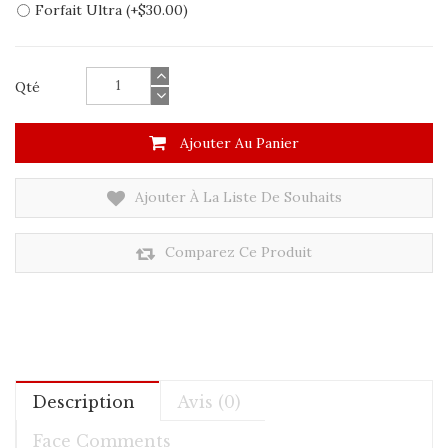
Forfait Ultra (+$30.00)
Qté
Ajouter Au Panier
Ajouter À La Liste De Souhaits
Comparez Ce Produit
Description
Avis (0)
Face Comments