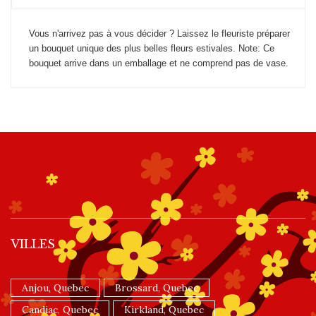
Vous n'arrivez pas à vous décider ? Laissez le fleuriste préparer
un bouquet unique des plus belles fleurs estivales. Note: Ce
bouquet arrive dans un emballage et ne comprend pas de vase.
VILLES
Anjou, Quebec
Brossard, Quebec
Candiac, Quebec
Kirkland, Quebec